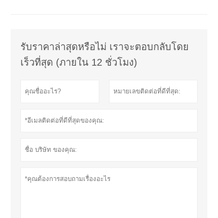
รับราคาล่าสุดหรือไม่ เราจะตอบกลับโดย
เร็วที่สุด (ภายใน 12 ชั่วโมง)