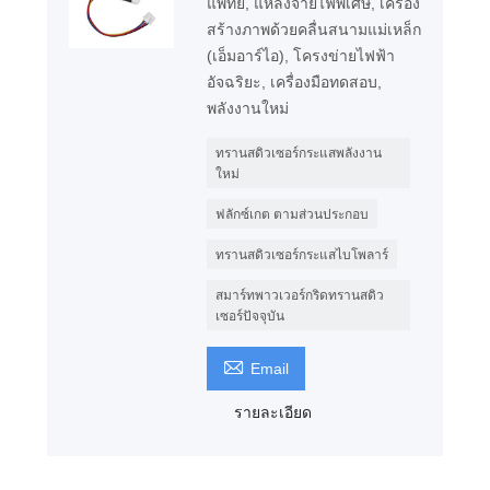
แพทย์, แหล่งจ่ายไฟพิเศษ, เครื่อง
สร้างภาพด้วยคลื่นสนามแม่เหล็ก
(เอ็มอาร์ไอ), โครงข่ายไฟฟ้า
อัจฉริยะ, เครื่องมือทดสอบ,
พลังงานใหม่
ทรานสดิวเซอร์กระแสพลังงาน
ใหม่
ฟลักซ์เกต ตามส่วนประกอบ
ทรานสดิวเซอร์กระแสไบโพลาร์
สมาร์ทพาวเวอร์กริดทรานสดิว
เซอร์ปัจจุบัน

Email
รายละเอียด