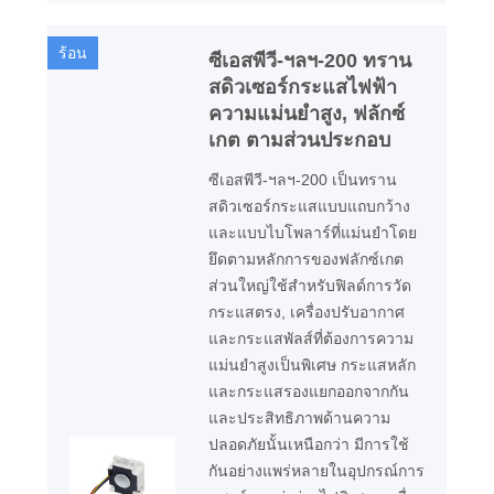
ร้อน
ซีเอสพีวี-ฯลฯ-200 ทราน
สดิวเซอร์กระแสไฟฟ้า
ความแม่นยำสูง, ฟลักซ์
เกต ตามส่วนประกอบ
ซีเอสพีวี-ฯลฯ-200 เป็นทราน
สดิวเซอร์กระแสแบบแถบกว้าง
และแบบไบโพลาร์ที่แม่นยำโดย
ยึดตามหลักการของฟลักซ์เกต
ส่วนใหญ่ใช้สำหรับฟิลด์การวัด
กระแสตรง, เครื่องปรับอากาศ
และกระแสพัลส์ที่ต้องการความ
แม่นยำสูงเป็นพิเศษ กระแสหลัก
และกระแสรองแยกออกจากกัน
และประสิทธิภาพด้านความ
ปลอดภัยนั้นเหนือกว่า มีการใช้
กันอย่างแพร่หลายในอุปกรณ์การ