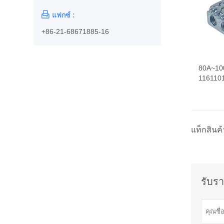

แฟกซ์ :
+86-21-68671885-16
80A~100
116110
แท็กสินค้
รับรา