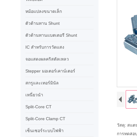
หม้อแปลงขนาดเล็ก
ตัวต้านทาน Shunt
ตัวต้านทานแบตเตอรี Shunt
IC สำหรับการวัดแสง
จอแสดงผลคริสตัลเหลว
Stepper มอเตอร์เคาน์เตอร์
สกรูและเทอร์มินัล
เหนี่ยวนำ
Split-Core CT
Split-Core Clamp CT
วัสดุ: สแ
เซ็นเซอร์ระบบไฟฟ้า
การทดสอบส