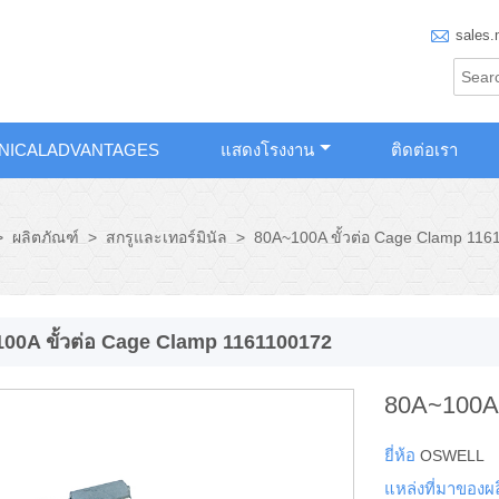

sales.
NICALADVANTAGES
แสดงโรงงาน
ติดต่อเรา
>
ผลิตภัณฑ์
>
สกรูและเทอร์มินัล
>
80A~100A ขั้วต่อ Cage Clamp 116
00A ขั้วต่อ Cage Clamp 1161100172
80A~100A 
ยี่ห้อ
OSWELL
แหล่งที่มาของผ