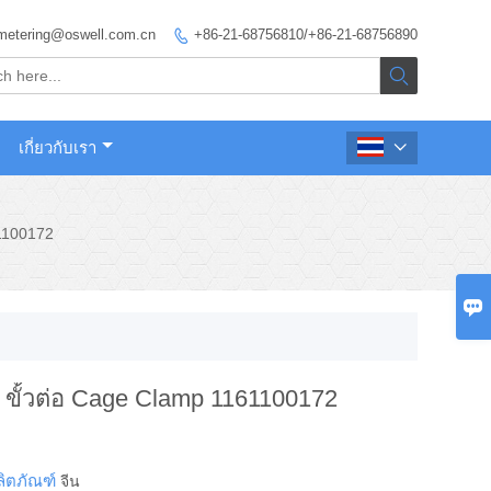
metering@oswell.com.cn
+86-21-68756810/+86-21-68756890


เกี่ยวกับเรา

1100172

ขั้วต่อ Cage Clamp 1161100172
ลิตภัณฑ์
จีน