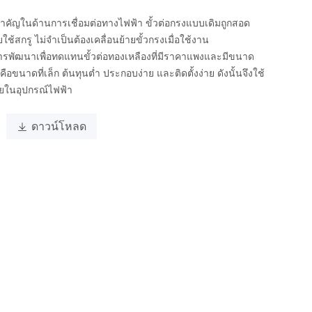
ำคัญในด้านการเชื่อมต่อทางไฟฟ้า ขั้วต่อกรงแบบเดิมถูกสอด
้สกรู ไม่จำเป็นต้องเคลื่อนย้ายขั้วกรงเมื่อใช้งาน
บการพัฒนาเพื่อทดแทนขั้วต่อทองเหลืองที่มีราคาแพงและมีขนาด
คือขนาดที่เล็ก ต้นทุนต่ำ ประกอบง่าย และติดตั้งง่าย ดังนั้นจึงใช้
ายในอุปกรณ์ไฟฟ้า

ดาวน์โหลด