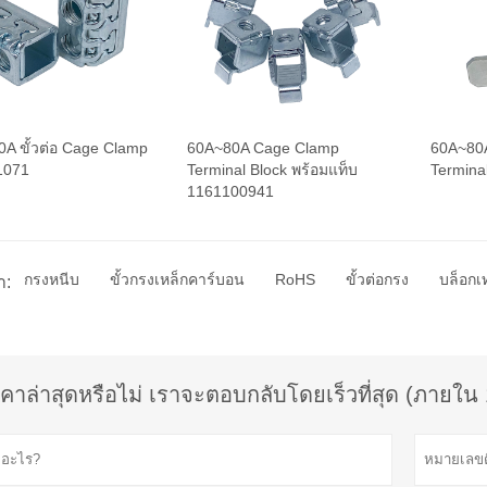
A ขั้วต่อ Cage Clamp
60A~80A Cage Clamp
60A~80
1071
Terminal Block พร้อมแท็บ
Termina
1161100941
กรงหนีบ
ขั้วกรงเหล็กคาร์บอน
RoHS
ขั้วต่อกรง
บล็อกเ
า:
คาล่าสุดหรือไม่ เราจะตอบกลับโดยเร็วที่สุด (ภายใน 