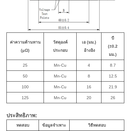
บี
ค่าความต้านทาน
วัสดุองค์
เอ (มม.)
(±0.2
(μΩ)
ประกอบ
อ้างอิง
มม.)
25
Mn-Cu
4
8.7
50
Mn-Cu
8
12.5
100
Mn-Cu
16
21.9
125
Mn-Cu
20
26
ประสิทธิภาพ:
ทดสอบ
ข้อมูลจำเพาะ
วิธีทดสอบ