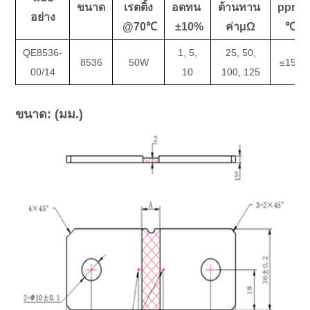
ขนาด
เรตติ้ง
อดทน
ต้านทาน
ppm/
อย่าง
@70℃
±10%
ค่าμΩ
℃
QE8536-
1, 5,
25, 50,
8536
50W
≤150
00/14
10
100, 125
ขนาด: (มม.)